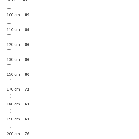
90 cm
89
100 cm
89
110 cm
89
120 cm
86
130 cm
86
150 cm
86
170 cm
72
180 cm
63
190 cm
61
200 cm
76