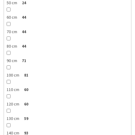
50 cm
24
60 cm
44
70 cm
44
80 cm
44
90 cm
71
100 cm
81
110 cm
60
120 cm
60
130 cm
59
140 cm
93