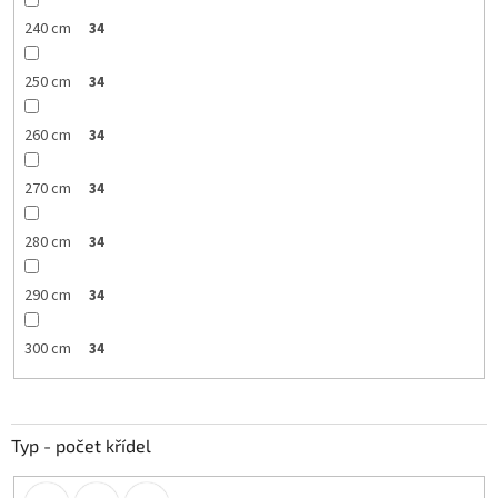
240 cm
34
250 cm
34
260 cm
34
270 cm
34
280 cm
34
290 cm
34
300 cm
34
Typ - počet křídel