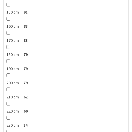
150 cm
91
160 cm
83
170 cm
83
180 cm
79
190 cm
79
200 cm
79
210 cm
62
220 cm
60
230 cm
34