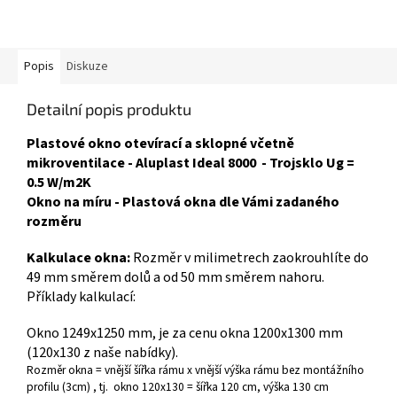
Popis
Diskuze
Detailní popis produktu
Plastové okno otevírací a sklopné včetně
mikroventilace - Aluplast Ideal 8000 - Trojsklo Ug =
0.5 W/m2K
Okno na míru - Plastová okna dle Vámi zadaného
rozměru
Kalkulace okna:
Rozměr v milimetrech zaokrouhlíte do
49 mm směrem dolů a od 50 mm směrem nahoru.
Příklady kalkulací:
Okno 1249x1250 mm, je za cenu okna 1200x1300 mm
(120x130 z naše nabídky).
Rozměr okna = vnější šířka rámu x vnější výška rámu bez montážního
profilu (3cm) , tj. okno 120x130 = šířka 120 cm, výška 130 cm