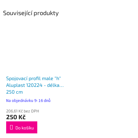
Související produkty
Spojovací profil male "h"
Aluplast 120224 - délka
250 cm
Na objednávku 9- 16 dnů
206,61 Kč bez DPH
250 Kč
Do košíku