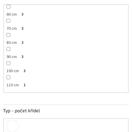
60 cm
3
70 cm
3
80 cm
3
90 cm
3
100 cm
3
110 cm
1
Typ - počet křídel