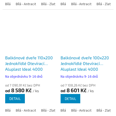
Bílá
Bílá - Antracit
Bílá - Zlatý dub
Bílá
Bílá - Tmavý dub
Bílá - Antracit
Bílá - Zlatý 
Bílá - Ořec
Balkónové dveře 110x200
Balkónové dveře 100x220
Jednokřídlé Otevírací
Jednokřídlé Otevírací
Aluplast Ideal 4000
Aluplast Ideal 4000
Na objednávku 9- 16 dnů
Na objednávku 9- 16 dnů
od 7 090,91 Kč bez DPH
od 7 108,26 Kč bez DPH
8 580 Kč
8 601 Kč
od
od
/ ks
/ ks
DETAIL
DETAIL
Bílá
Bílá - Antracit
Bílá - Zlatý dub
Bílá
Bílá - Tmavý dub
Bílá - Antracit
Bílá - Zlatý 
Bílá - Ořec