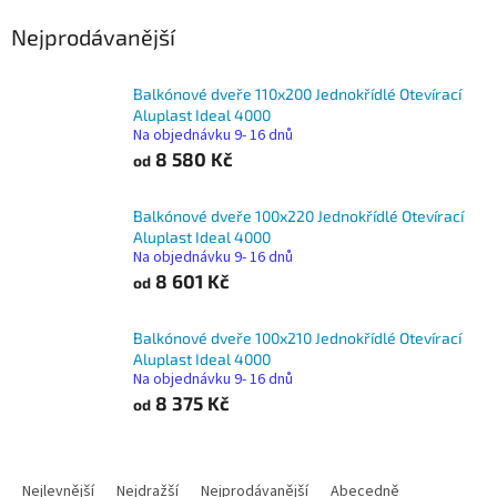
Nejprodávanější
Balkónové dveře 110x200 Jednokřídlé Otevírací
Aluplast Ideal 4000
Na objednávku 9- 16 dnů
8 580 Kč
od
Balkónové dveře 100x220 Jednokřídlé Otevírací
Aluplast Ideal 4000
Na objednávku 9- 16 dnů
8 601 Kč
od
Balkónové dveře 100x210 Jednokřídlé Otevírací
Aluplast Ideal 4000
Na objednávku 9- 16 dnů
8 375 Kč
od
Ř
a
Nejlevnější
Nejdražší
Nejprodávanější
Abecedně