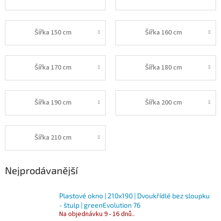
Šířka 150 cm
Šířka 160 cm
Šířka 170 cm
Šířka 180 cm
Šířka 190 cm
Šířka 200 cm
Šířka 210 cm
Nejprodávanější
Plastové okno | 210x190 | Dvoukřídlé bez sloupku
- štulp | greenEvolution 76
Na objednávku 9 - 16 dnů..