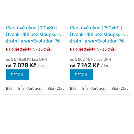
Plastové okno | 110x80 |
Plastové okno | 150x60 |
Dvoukřídlé bez sloupku -
Dvoukřídlé bez sloupku -
štulp | greenEvolution 76
štulp | greenEvolution 76
Na objednávku 9 - 16 dnů..
Na objednávku 9 - 16 dnů..
od 5 849,59 Kč bez DPH
od 5 902,48 Kč bez DPH
7 078 Kč
7 142 Kč
od
od
/ ks
/ ks
DETAIL
DETAIL
Bílá
Bílá - Antracit
Bílá - Zlatý dub
Bílá
Bílá - Tmavý dub
Bílá - Antracit
Bílá - Zlatý 
Bílá - Ořec