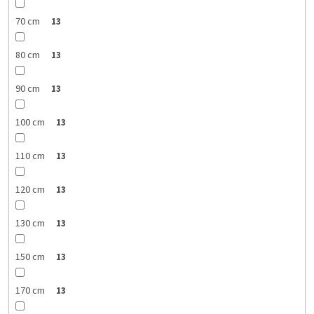
70 cm
13
80 cm
13
90 cm
13
100 cm
13
110 cm
13
120 cm
13
130 cm
13
150 cm
13
170 cm
13