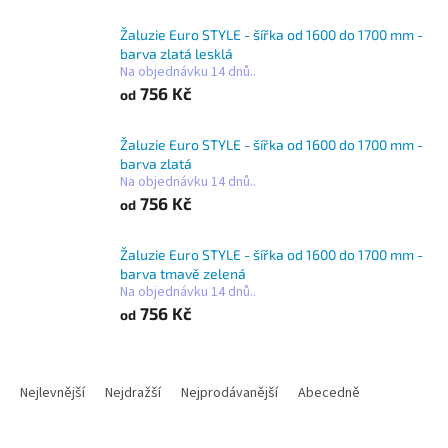
Žaluzie Euro STYLE - šířka od 1600 do 1700 mm -
barva zlatá lesklá
Na objednávku 14 dnů..
756 Kč
od
Žaluzie Euro STYLE - šířka od 1600 do 1700 mm -
barva zlatá
Na objednávku 14 dnů..
756 Kč
od
Žaluzie Euro STYLE - šířka od 1600 do 1700 mm -
barva tmavě zelená
Na objednávku 14 dnů..
756 Kč
od
Ř
a
Nejlevnější
Nejdražší
Nejprodávanější
Abecedně
z
e