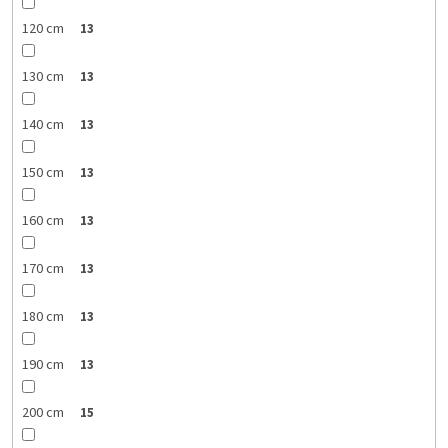
120 cm
13
130 cm
13
140 cm
13
150 cm
13
160 cm
13
170 cm
13
180 cm
13
190 cm
13
200 cm
15