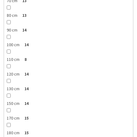
70 cm
13
80 cm
13
90 cm
14
100 cm
14
110 cm
8
120 cm
14
130 cm
14
150 cm
14
170 cm
15
180 cm
15