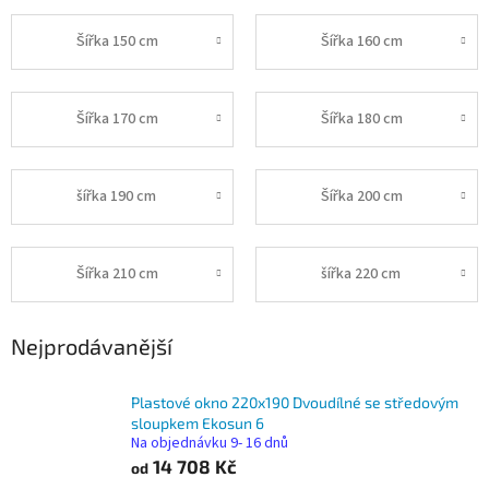
Šířka 150 cm
Šířka 160 cm
Šířka 170 cm
Šířka 180 cm
šířka 190 cm
Šířka 200 cm
Šířka 210 cm
šířka 220 cm
Nejprodávanější
Plastové okno 220x190 Dvoudílné se středovým
sloupkem Ekosun 6
Na objednávku 9- 16 dnů
14 708 Kč
od