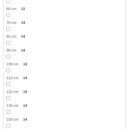
60 cm
13
70 cm
14
80 cm
14
90 cm
14
100 cm
14
110 cm
14
120 cm
14
130 cm
14
150 cm
14