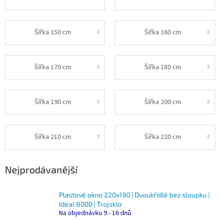
Šířka 150 cm
Šířka 160 cm
Šířka 170 cm
Šířka 180 cm
Šířka 190 cm
Šířka 200 cm
Šířka 210 cm
Šířka 220 cm
Nejprodávanější
Plastové okno 220x190 | Dvoukřídlé bez sloupku |
Ideal 8000 | Trojsklo
Na objednávku 9 - 16 dnů