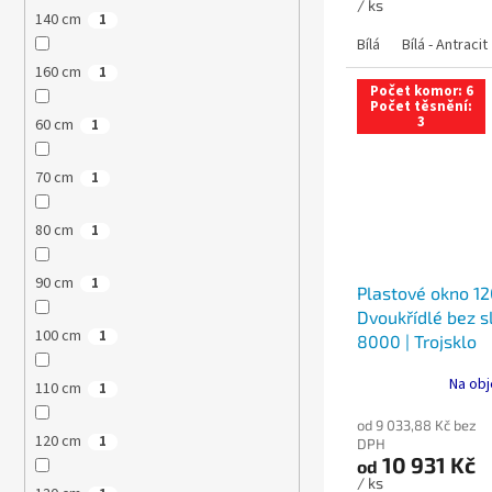
/ ks
140 cm
1
Bílá
Bílá - Antracit
160 cm
1
Počet komor: 6
Počet těsnění:
3
60 cm
1
70 cm
1
80 cm
1
90 cm
1
Plastové okno 12
Dvoukřídlé bez sl
100 cm
1
8000 | Trojsklo
Na obj
110 cm
1
od 9 033,88 Kč bez
120 cm
1
DPH
10 931 Kč
od
/ ks