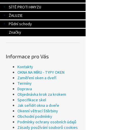
SÍTĚ PROTI HMYZU
ŽALUZIE
Půdní schody
Značky
Informace pro Vás
Kontakty
OKNA NA MÍRU - TYPY OKEN
Zaměření oken a dveří
Termíny
Doprava
Objednávka krok za krokem
Specifikace skel
Jak seřídit okna a dveře
Okenní větrací štěrbiny
Obchodní podmínky
Podmínky ochrany osobních údajů
Zásady používání souborů cookies