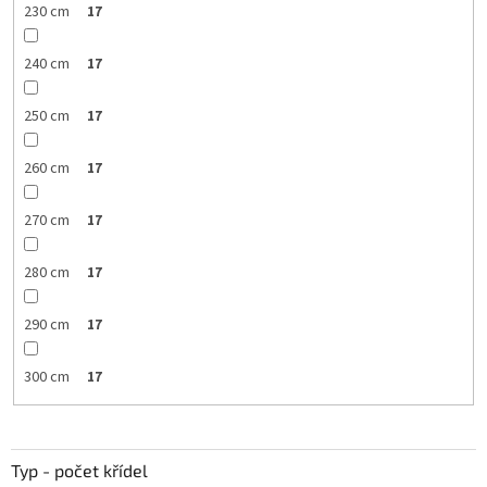
230 cm
17
240 cm
17
250 cm
17
260 cm
17
270 cm
17
280 cm
17
290 cm
17
300 cm
17
Typ - počet křídel