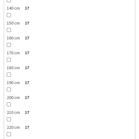
140 cm
17
150 cm
17
160 cm
17
170 cm
17
180 cm
17
190 cm
17
200 cm
17
210 cm
17
220 cm
17