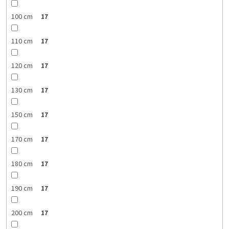
100 cm
17
110 cm
17
120 cm
17
130 cm
17
150 cm
17
170 cm
17
180 cm
17
190 cm
17
200 cm
17