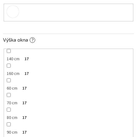
Výška okna
?
140 cm
17
160 cm
17
60 cm
17
70 cm
17
80 cm
17
90 cm
17