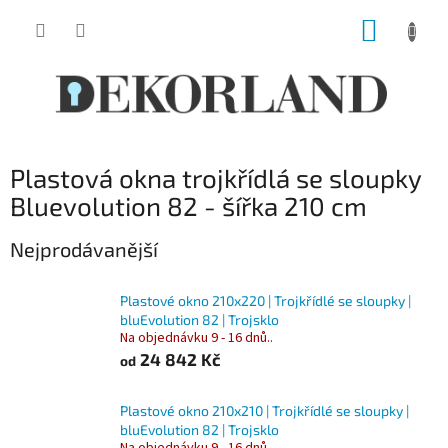
Přejít
NÁKUP
na
obsah
KOŠÍK
Plastová okna trojkřídlá se sloupky
Bluevolution 82 - šířka 210 cm
Nejprodávanější
Plastové okno 210x220 | Trojkřídlé se sloupky |
bluEvolution 82 | Trojsklo
Na objednávku 9 - 16 dnů..
24 842 Kč
od
Plastové okno 210x210 | Trojkřídlé se sloupky |
bluEvolution 82 | Trojsklo