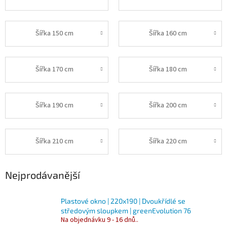
Šířka 150 cm
Šířka 160 cm
Šířka 170 cm
Šířka 180 cm
Šířka 190 cm
Šířka 200 cm
Šířka 210 cm
Šířka 220 cm
Nejprodávanější
Plastové okno | 220x190 | Dvoukřídlé se
středovým sloupkem | greenEvolution 76
Na objednávku 9 - 16 dnů..