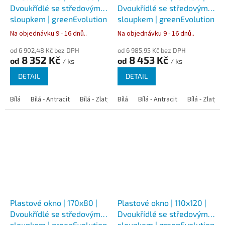
Dvoukřídlé se středovým
Dvoukřídlé se středovým
sloupkem | greenEvolution
sloupkem | greenEvolution
76
76
Na objednávku 9 - 16 dnů..
Na objednávku 9 - 16 dnů..
od 6 902,48 Kč bez DPH
od 6 985,95 Kč bez DPH
8 352 Kč
8 453 Kč
od
od
/ ks
/ ks
DETAIL
DETAIL
Bílá
Bílá - Antracit
Bílá - Zlatý dub
Bílá
Bílá - Tmavý dub
Bílá - Antracit
Bílá - Zlatý 
Bílá - Ořec
Plastové okno | 170x80 |
Plastové okno | 110x120 |
Dvoukřídlé se středovým
Dvoukřídlé se středovým
sloupkem | greenEvolution
sloupkem | greenEvolution