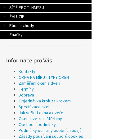
SÍTĚ PROTI HMYZU
ŽALUZIE
Půdní schody
Značky
Informace pro Vás
Kontakty
OKNA NA MÍRU - TYPY OKEN
Zaměření oken a dveří
Termíny
Doprava
Objednávka krok za krokem
Specifikace skel
Jak seřídit okna a dveře
Okenní větrací štěrbiny
Obchodní podmínky
Podmínky ochrany osobních údajů
Zásady používání souborů cookies