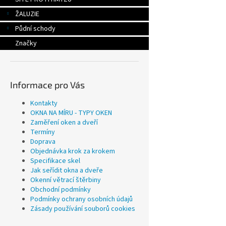
ŽALUZIE
Půdní schody
Značky
Informace pro Vás
Kontakty
OKNA NA MÍRU - TYPY OKEN
Zaměření oken a dveří
Termíny
Doprava
Objednávka krok za krokem
Specifikace skel
Jak seřídit okna a dveře
Okenní větrací štěrbiny
Obchodní podmínky
Podmínky ochrany osobních údajů
Zásady používání souborů cookies