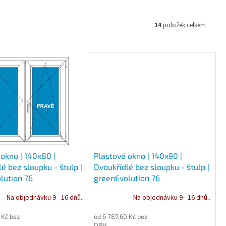
14
položek celkem
okno | 140x80 |
Plastové okno | 140x90 |
é bez sloupku - štulp |
Dvoukřídlé bez sloupku - štulp |
lution 76
greenEvolution 76
Na objednávku 9 - 16 dnů..
Na objednávku 9 - 16 dnů..
 Kč bez
od 6 787,60 Kč bez
DPH