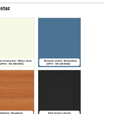
dotaz