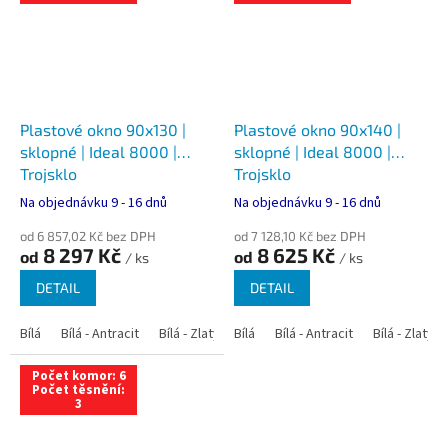
Plastové okno 90x130 |
Plastové okno 90x140 |
sklopné | Ideal 8000 |
sklopné | Ideal 8000 |
Trojsklo
Trojsklo
Na objednávku 9 - 16 dnů
Na objednávku 9 - 16 dnů
od 6 857,02 Kč bez DPH
od 7 128,10 Kč bez DPH
8 297 Kč
8 625 Kč
od
od
/ ks
/ ks
DETAIL
DETAIL
Bílá
Bílá - Antracit
Bílá - Zlatý dub
Bílá
Bílá - Tmavý dub
Bílá - Antracit
Bílá - Zlatý 
Bílá - Ořec
Počet komor: 6
Počet těsnění:
3