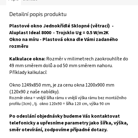
Detailní popis produktu
Plastové okno Jednokřídlé Sklopné (větrací) -
Aluplast Ideal 8000 - Trojsklo Ug = 0.5 W/m2K
Okno na míru - Plastová okna dle Vámi zadaného
rozměru
Kalkulace okna:
Rozměr v milimetrech zaokrouhlíte do
49 mm směrem dolů a od 50 mm směrem nahoru.
Příklady kalkulací:
Okno 1249x850 mm, je za cenu okna 1200x900 mm
(120x90 z naše nabídky).
Rozměr okna = vnější šířka rámu x vnější výška rámu bez montážního
profilu (3cm) , tj. okno 120x90 = šířka 120 cm, výška 90 cm
Po odeslání objednávky budeme Vás kontaktovat
telefonicky a upřesníme parametry jako šířka, výška,
směr otevírání, zodpovíme případné dotazy.