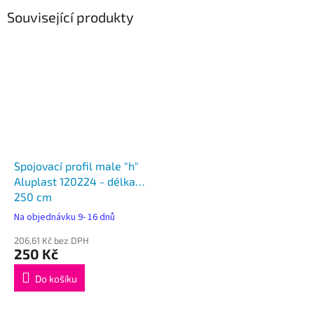
Související produkty
Spojovací profil male "h"
Aluplast 120224 - délka
250 cm
Na objednávku 9- 16 dnů
206,61 Kč bez DPH
250 Kč
Do košíku