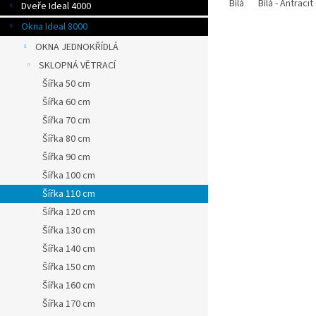
Bílá
Bílá - Antracit
Dveře Ideal 4000
Okna Ideal 8000
OKNA JEDNOKŘÍDLÁ
SKLOPNÁ VĚTRACÍ
Šířka 50 cm
Šířka 60 cm
Šířka 70 cm
Šířka 80 cm
Šířka 90 cm
Šířka 100 cm
Šířka 110 cm
Šířka 120 cm
Šířka 130 cm
Šířka 140 cm
Šířka 150 cm
Šířka 160 cm
Šířka 170 cm