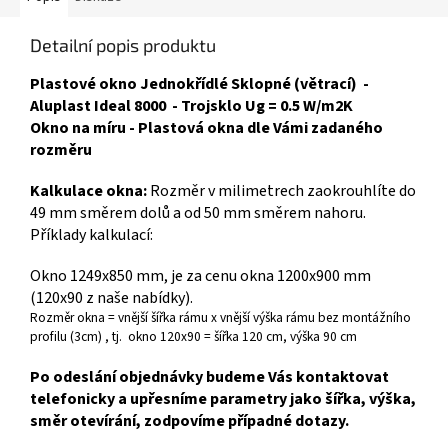
Detailní popis produktu
Plastové okno Jednokřídlé Sklopné (větrací) -
Aluplast Ideal 8000 - Trojsklo Ug = 0.5 W/m2K
Okno na míru - Plastová okna dle Vámi zadaného
rozměru
Kalkulace okna:
Rozměr v milimetrech zaokrouhlíte do
49 mm směrem dolů a od 50 mm směrem nahoru.
Příklady kalkulací:
Okno 1249x850 mm, je za cenu okna 1200x900 mm
(120x90 z naše nabídky).
Rozměr okna = vnější šířka rámu x vnější výška rámu bez montážního
profilu (3cm) , tj. okno 120x90 = šířka 120 cm, výška 90 cm
Po odeslání objednávky budeme Vás kontaktovat
telefonicky a upřesníme parametry jako šířka, výška,
směr otevírání, zodpovíme případné dotazy.