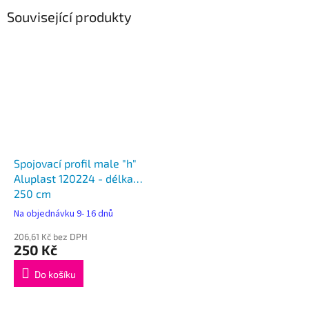
Související produkty
Spojovací profil male "h"
Aluplast 120224 - délka
250 cm
Na objednávku 9- 16 dnů
206,61 Kč bez DPH
250 Kč
Do košíku