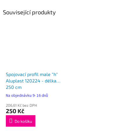
Související produkty
Spojovací profil male "h"
Aluplast 120224 - délka
250 cm
Na objednávku 9- 16 dnů
206,61 Kč bez DPH
250 Kč
Do košíku