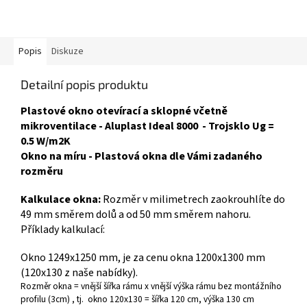
Popis
Diskuze
Detailní popis produktu
Plastové okno otevírací a sklopné včetně
mikroventilace - Aluplast Ideal 8000 - Trojsklo Ug =
0.5 W/m2K
Okno na míru - Plastová okna dle Vámi zadaného
rozměru
Kalkulace okna:
Rozměr v milimetrech zaokrouhlíte do
49 mm směrem dolů a od 50 mm směrem nahoru.
Příklady kalkulací:
Okno 1249x1250 mm, je za cenu okna 1200x1300 mm
(120x130 z naše nabídky).
Rozměr okna = vnější šířka rámu x vnější výška rámu bez montážního
profilu (3cm) , tj. okno 120x130 = šířka 120 cm, výška 130 cm