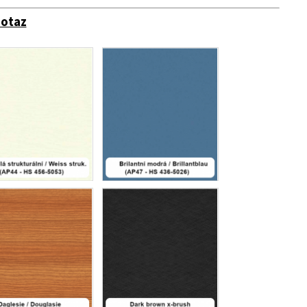
dotaz