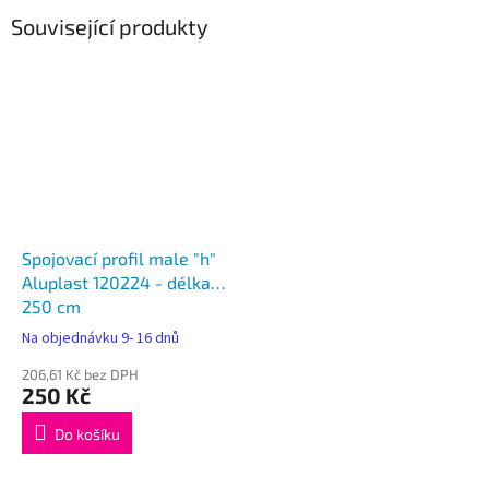
Související produkty
Spojovací profil male "h"
Aluplast 120224 - délka
250 cm
Na objednávku 9- 16 dnů
206,61 Kč bez DPH
250 Kč
Do košíku