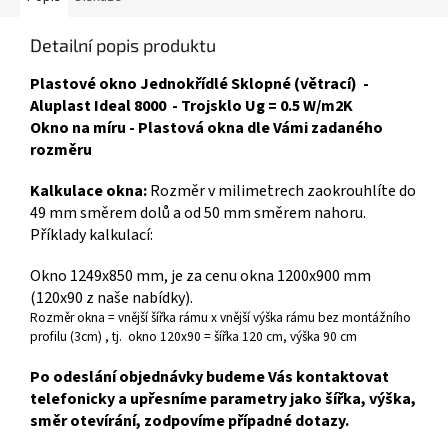
Detailní popis produktu
Plastové okno Jednokřídlé Sklopné (větrací) -
Aluplast Ideal 8000 - Trojsklo Ug = 0.5 W/m2K
Okno na míru - Plastová okna dle Vámi zadaného
rozměru
Kalkulace okna:
Rozměr v milimetrech zaokrouhlíte do
49 mm směrem dolů a od 50 mm směrem nahoru.
Příklady kalkulací:
Okno 1249x850 mm, je za cenu okna 1200x900 mm
(120x90 z naše nabídky).
Rozměr okna = vnější šířka rámu x vnější výška rámu bez montážního
profilu (3cm) , tj. okno 120x90 = šířka 120 cm, výška 90 cm
Po odeslání objednávky budeme Vás kontaktovat
telefonicky a upřesníme parametry jako šířka, výška,
směr otevírání, zodpovíme případné dotazy.