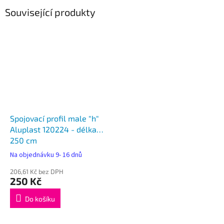
Související produkty
Spojovací profil male "h"
Aluplast 120224 - délka
250 cm
Na objednávku 9- 16 dnů
206,61 Kč bez DPH
250 Kč
Do košíku