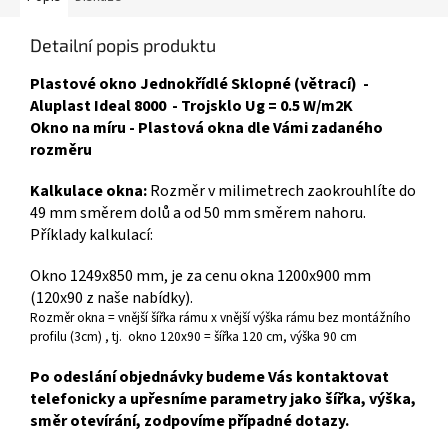
Detailní popis produktu
Plastové okno Jednokřídlé Sklopné (větrací) -
Aluplast Ideal 8000 - Trojsklo Ug = 0.5 W/m2K
Okno na míru - Plastová okna dle Vámi zadaného
rozměru
Kalkulace okna:
Rozměr v milimetrech zaokrouhlíte do
49 mm směrem dolů a od 50 mm směrem nahoru.
Příklady kalkulací:
Okno 1249x850 mm, je za cenu okna 1200x900 mm
(120x90 z naše nabídky).
Rozměr okna = vnější šířka rámu x vnější výška rámu bez montážního
profilu (3cm) , tj. okno 120x90 = šířka 120 cm, výška 90 cm
Po odeslání objednávky budeme Vás kontaktovat
telefonicky a upřesníme parametry jako šířka, výška,
směr otevírání, zodpovíme případné dotazy.