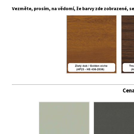
Vezměte, prosím, na vědomí, že barvy zde zobrazené, se 
Cena