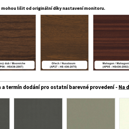
mohou lišit od originální díky nastavení monitoru.
 a termín dodání pro ostatní barevné provedení -
Na 