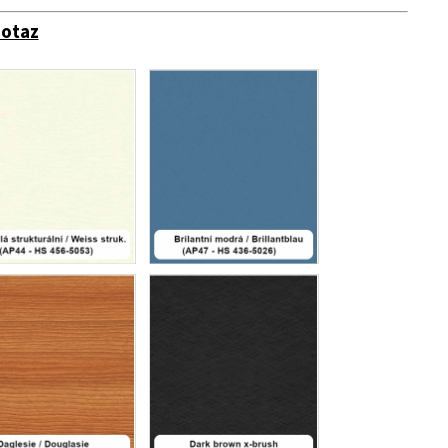
dotaz