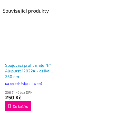
Související produkty
Spojovací profil male "h"
Aluplast 120224 - délka
250 cm
Na objednávku 9- 16 dnů
206,61 Kč bez DPH
250 Kč
Do košíku