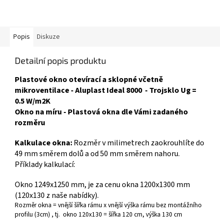
Popis
Diskuze
Detailní popis produktu
Plastové okno otevírací a sklopné včetně
mikroventilace - Aluplast Ideal 8000 - Trojsklo Ug =
0.5 W/m2K
Okno na míru - Plastová okna dle Vámi zadaného
rozměru
Kalkulace okna:
Rozměr v milimetrech zaokrouhlíte do
49 mm směrem dolů a od 50 mm směrem nahoru.
Příklady kalkulací:
Okno 1249x1250 mm, je za cenu okna 1200x1300 mm
(120x130 z naše nabídky).
Rozměr okna = vnější šířka rámu x vnější výška rámu bez montážního
profilu (3cm) , tj. okno 120x130 = šířka 120 cm, výška 130 cm