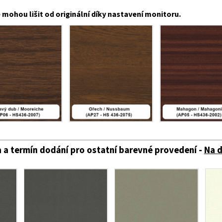
mohou lišit od originální díky nastavení monitoru.
 a termín dodání pro ostatní barevné provedení -
Na 