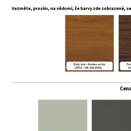
Vezměte, prosím, na vědomí, že barvy zde zobrazené, se 
Cena