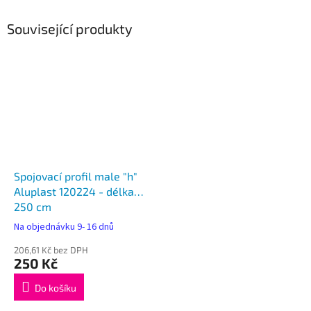
Související produkty
Spojovací profil male "h"
Aluplast 120224 - délka
250 cm
Na objednávku 9- 16 dnů
206,61 Kč bez DPH
250 Kč
Do košíku