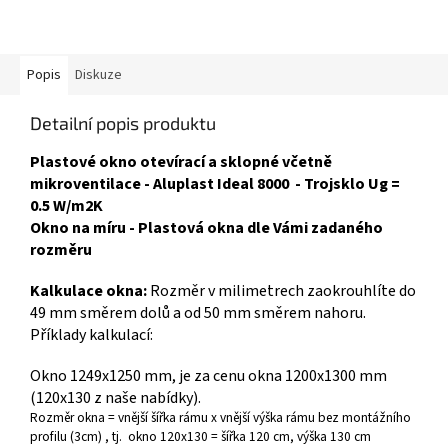
Popis
Diskuze
Detailní popis produktu
Plastové okno otevírací a sklopné včetně
mikroventilace - Aluplast Ideal 8000 - Trojsklo Ug =
0.5 W/m2K
Okno na míru - Plastová okna dle Vámi zadaného
rozměru
Kalkulace okna:
Rozměr v milimetrech zaokrouhlíte do
49 mm směrem dolů a od 50 mm směrem nahoru.
Příklady kalkulací:
Okno 1249x1250 mm, je za cenu okna 1200x1300 mm
(120x130 z naše nabídky).
Rozměr okna = vnější šířka rámu x vnější výška rámu bez montážního
profilu (3cm) , tj. okno 120x130 = šířka 120 cm, výška 130 cm