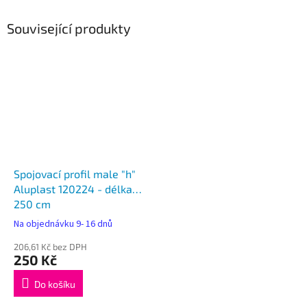
Související produkty
Spojovací profil male "h"
Aluplast 120224 - délka
250 cm
Na objednávku 9- 16 dnů
206,61 Kč bez DPH
250 Kč
Do košíku