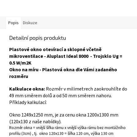
Popis
Diskuze
Detailní popis produktu
Plastové okno otevírací a sklopné včetně
mikroventilace - Aluplast Ideal 8000 - Trojsklo Ug =
0.5 W/m2K
Okno na míru - Plastová okna dle Vámi zadaného
rozměru
Kalkulace okna:
Rozměr v milimetrech zaokrouhlíte do
49 mm směrem dolů a od 50 mm směrem nahoru.
Příklady kalkulací:
Okno 1249x1250 mm, je za cenu okna 1200x1300 mm
(120x130 z naše nabídky).
Rozměr okna = vnější šířka rámu x vnější výška rámu bez montážního
profilu (3cm) , tj. okno 120x130 = šířka 120 cm, výška 130 cm