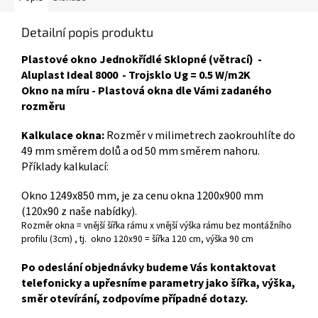
Detailní popis produktu
Plastové okno Jednokřídlé Sklopné (větrací) -
Aluplast Ideal 8000 - Trojsklo Ug = 0.5 W/m2K
Okno na míru - Plastová okna dle Vámi zadaného
rozměru
Kalkulace okna:
Rozměr v milimetrech zaokrouhlíte do
49 mm směrem dolů a od 50 mm směrem nahoru.
Příklady kalkulací:
Okno 1249x850 mm, je za cenu okna 1200x900 mm
(120x90 z naše nabídky).
Rozměr okna = vnější šířka rámu x vnější výška rámu bez montážního
profilu (3cm) , tj. okno 120x90 = šířka 120 cm, výška 90 cm
Po odeslání objednávky budeme Vás kontaktovat
telefonicky a upřesníme parametry jako šířka, výška,
směr otevírání, zodpovíme případné dotazy.