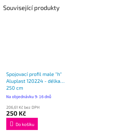
Související produkty
Spojovací profil male "h"
Aluplast 120224 - délka
250 cm
Na objednávku 9- 16 dnů
206,61 Kč bez DPH
250 Kč
Do košíku