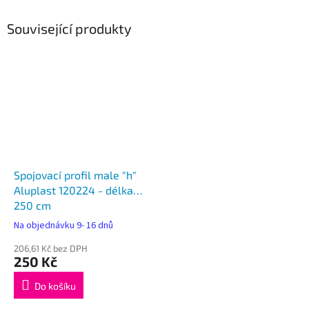
Související produkty
Spojovací profil male "h"
Aluplast 120224 - délka
250 cm
Na objednávku 9- 16 dnů
206,61 Kč bez DPH
250 Kč
Do košíku