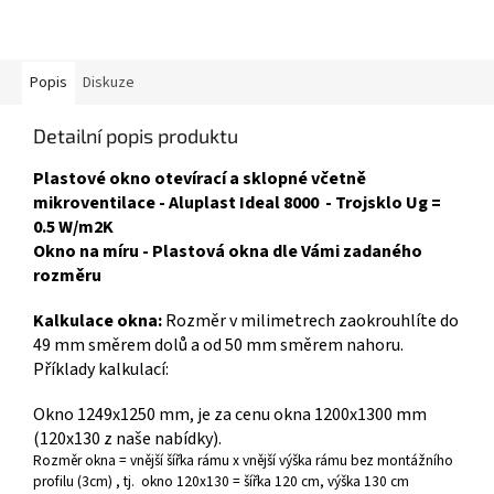
Popis
Diskuze
Detailní popis produktu
Plastové okno otevírací a sklopné včetně
mikroventilace - Aluplast Ideal 8000 - Trojsklo Ug =
0.5 W/m2K
Okno na míru - Plastová okna dle Vámi zadaného
rozměru
Kalkulace okna:
Rozměr v milimetrech zaokrouhlíte do
49 mm směrem dolů a od 50 mm směrem nahoru.
Příklady kalkulací:
Okno 1249x1250 mm, je za cenu okna 1200x1300 mm
(120x130 z naše nabídky).
Rozměr okna = vnější šířka rámu x vnější výška rámu bez montážního
profilu (3cm) , tj. okno 120x130 = šířka 120 cm, výška 130 cm