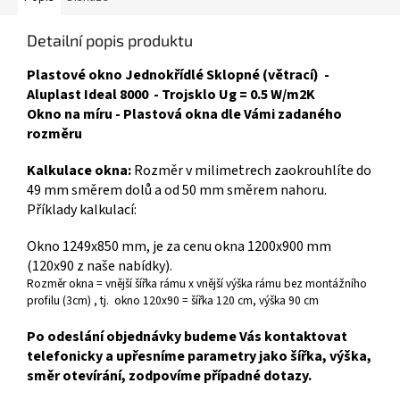
Detailní popis produktu
Plastové okno Jednokřídlé Sklopné (větrací) -
Aluplast Ideal 8000 - Trojsklo Ug = 0.5 W/m2K
Okno na míru - Plastová okna dle Vámi zadaného
rozměru
Kalkulace okna:
Rozměr v milimetrech zaokrouhlíte do
49 mm směrem dolů a od 50 mm směrem nahoru.
Příklady kalkulací:
Okno 1249x850 mm, je za cenu okna 1200x900 mm
(120x90 z naše nabídky).
Rozměr okna = vnější šířka rámu x vnější výška rámu bez montážního
profilu (3cm) , tj. okno 120x90 = šířka 120 cm, výška 90 cm
Po odeslání objednávky budeme Vás kontaktovat
telefonicky a upřesníme parametry jako šířka, výška,
směr otevírání, zodpovíme případné dotazy.