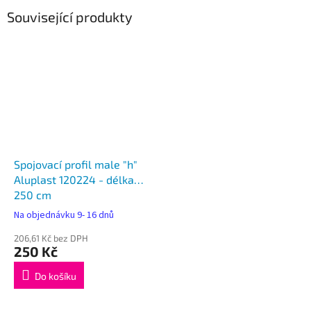
Související produkty
Spojovací profil male "h"
Aluplast 120224 - délka
250 cm
Na objednávku 9- 16 dnů
206,61 Kč bez DPH
250 Kč
Do košíku