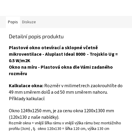
Popis
Diskuze
Detailní popis produktu
Plastové okno otevírací a sklopné včetně
mikroventilace - Aluplast Ideal 8000 - Trojsklo Ug =
0.5 W/m2K
Okno na míru - Plastová okna dle Vámi zadaného
rozměru
Kalkulace okna:
Rozměr v milimetrech zaokrouhlíte do
49 mm směrem dolů a od 50 mm směrem nahoru.
Příklady kalkulací:
Okno 1249x1250 mm, je za cenu okna 1200x1300 mm
(120x130 z naše nabídky).
Rozměr okna = vnější šířka rámu x vnější výška rámu bez montážního
profilu (3cm) , tj. okno 120x130 = šířka 120 cm, výška 130 cm