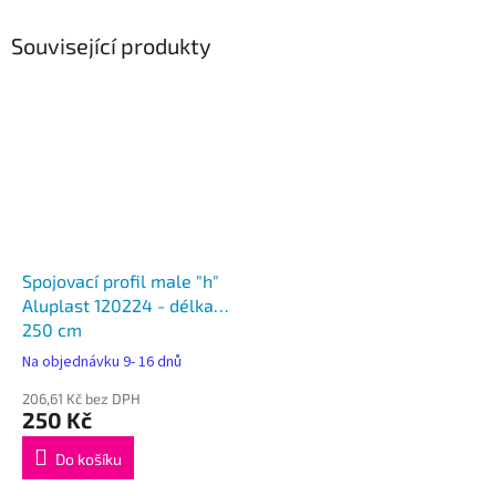
Související produkty
Spojovací profil male "h"
Aluplast 120224 - délka
250 cm
Na objednávku 9- 16 dnů
206,61 Kč bez DPH
250 Kč
Do košíku