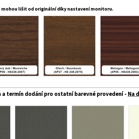
mohou lišit od originální díky nastavení monitoru.
 a termín dodání pro ostatní barevné provedení -
Na 