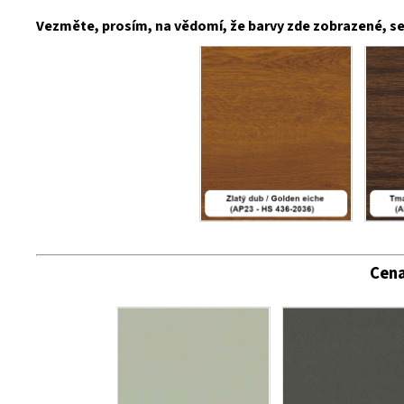
Vezměte, prosím, na vědomí, že barvy zde zobrazené, se 
Cena