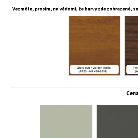
Vezměte, prosím, na vědomí, že barvy zde zobrazené, se 
Cena