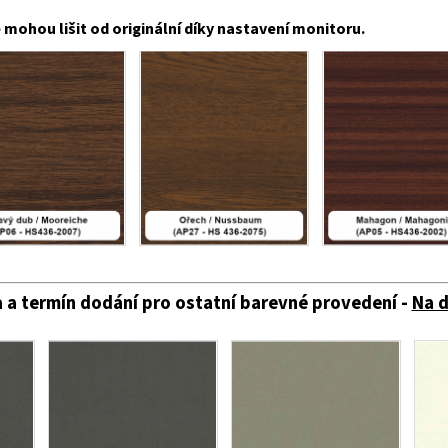
mohou lišit od originální díky nastavení monitoru.
 a termín dodání pro ostatní barevné provedení -
Na 