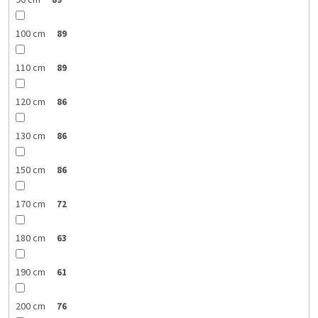
90 cm
89
100 cm
89
110 cm
89
120 cm
86
130 cm
86
150 cm
86
170 cm
72
180 cm
63
190 cm
61
200 cm
76