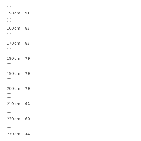
150 cm
91
160 cm
83
170 cm
83
180 cm
79
190 cm
79
200 cm
79
210 cm
62
220 cm
60
230 cm
34