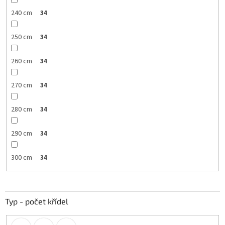
240 cm
34
250 cm
34
260 cm
34
270 cm
34
280 cm
34
290 cm
34
300 cm
34
Typ - počet křídel