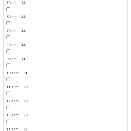
50 cm
24
60 cm
44
70 cm
44
80 cm
44
90 cm
71
100 cm
81
110 cm
60
120 cm
60
130 cm
59
140 cm
93