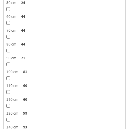
50 cm
24
60 cm
44
70 cm
44
80 cm
44
90 cm
71
100 cm
81
110 cm
60
120 cm
60
130 cm
59
140 cm
93