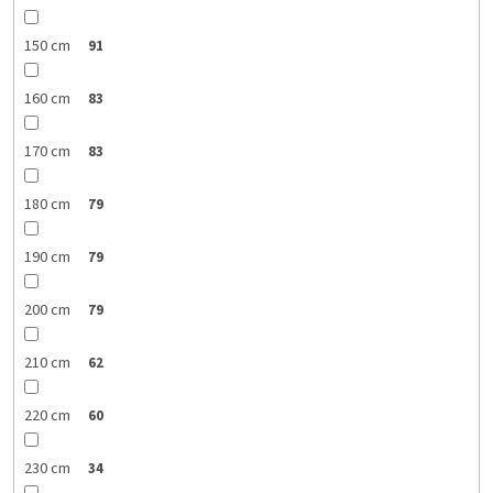
150 cm
91
160 cm
83
170 cm
83
180 cm
79
190 cm
79
200 cm
79
210 cm
62
220 cm
60
230 cm
34