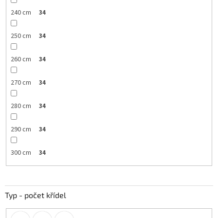
240 cm
34
250 cm
34
260 cm
34
270 cm
34
280 cm
34
290 cm
34
300 cm
34
Typ - počet křídel