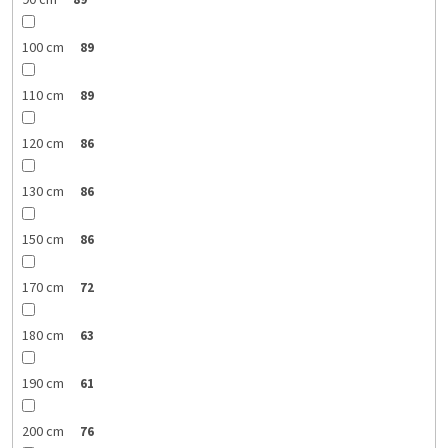
90 cm
89
100 cm
89
110 cm
89
120 cm
86
130 cm
86
150 cm
86
170 cm
72
180 cm
63
190 cm
61
200 cm
76