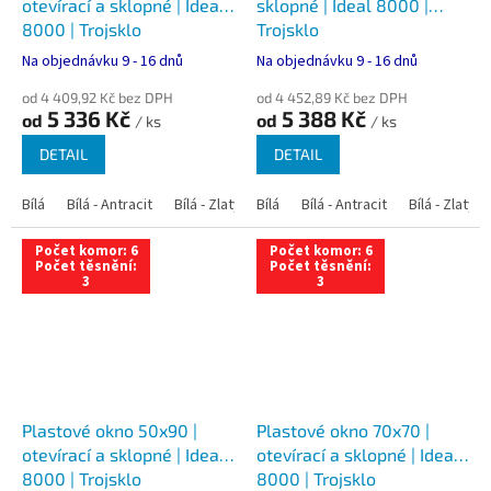
otevírací a sklopné | Ideal
sklopné | Ideal 8000 |
8000 | Trojsklo
Trojsklo
Na objednávku 9 - 16 dnů
Na objednávku 9 - 16 dnů
od 4 409,92 Kč bez DPH
od 4 452,89 Kč bez DPH
5 336 Kč
5 388 Kč
od
od
/ ks
/ ks
DETAIL
DETAIL
Bílá
Bílá - Antracit
Bílá - Zlatý dub
Bílá
Bílá - Tmavý dub
Bílá - Antracit
Bílá - Zlatý 
Bílá - Ořec
Počet komor: 6
Počet komor: 6
Počet těsnění:
Počet těsnění:
3
3
Plastové okno 50x90 |
Plastové okno 70x70 |
otevírací a sklopné | Ideal
otevírací a sklopné | Ideal
8000 | Trojsklo
8000 | Trojsklo