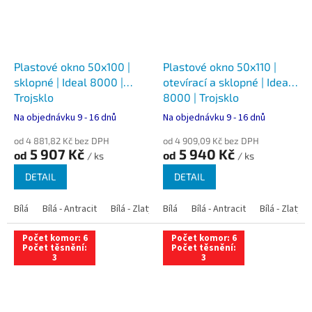
Plastové okno 50x100 |
Plastové okno 50x110 |
sklopné | Ideal 8000 |
otevírací a sklopné | Ideal
Trojsklo
8000 | Trojsklo
Na objednávku 9 - 16 dnů
Na objednávku 9 - 16 dnů
od 4 881,82 Kč bez DPH
od 4 909,09 Kč bez DPH
5 907 Kč
5 940 Kč
od
od
/ ks
/ ks
DETAIL
DETAIL
Bílá
Bílá - Antracit
Bílá - Zlatý dub
Bílá
Bílá - Tmavý dub
Bílá - Antracit
Bílá - Zlatý 
Bílá - Ořec
Počet komor: 6
Počet komor: 6
Počet těsnění:
Počet těsnění:
3
3