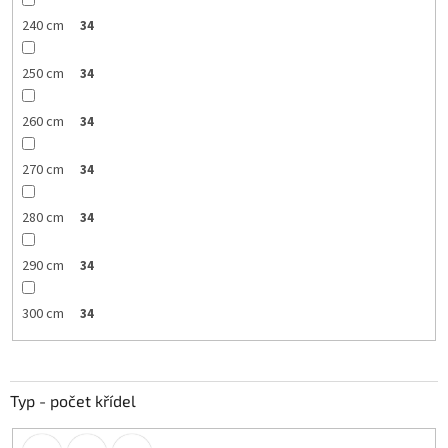
240 cm
34
250 cm
34
260 cm
34
270 cm
34
280 cm
34
290 cm
34
300 cm
34
Typ - počet křídel