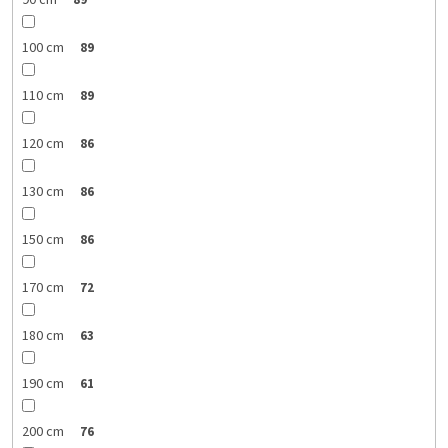
90 cm
89
100 cm
89
110 cm
89
120 cm
86
130 cm
86
150 cm
86
170 cm
72
180 cm
63
190 cm
61
200 cm
76