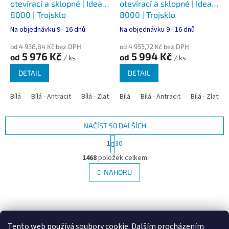
otevírací a sklopné | Ideal
otevírací a sklopné | Ideal
8000 | Trojsklo
8000 | Trojsklo
Na objednávku 9 - 16 dnů
Na objednávku 9 - 16 dnů
od 4 938,84 Kč bez DPH
od 4 953,72 Kč bez DPH
5 976 Kč
5 994 Kč
od
od
/ ks
/ ks
DETAIL
DETAIL
Bílá
Bílá - Antracit
Bílá - Zlatý dub
Bílá
Bílá - Tmavý dub
Bílá - Antracit
Bílá - Zlatý 
Bílá - Ořec
NAČÍST 50 DALŠÍCH
S
1
30
t
O
r
1468
položek celkem
v
á
l
NAHORU
n
á
k
d
o
v
Z
a
á
c
á
Google.cz
Zboží.cz
Heureka.cz
NajduZboží.cz
n
í
p
í
Tento web používá soubory cookie. Dalším procházením