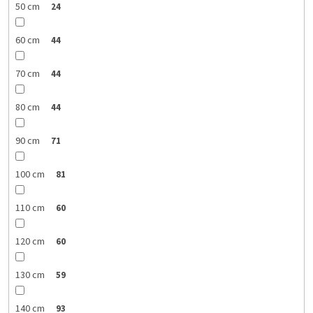
50 cm
24
60 cm
44
70 cm
44
80 cm
44
90 cm
71
100 cm
81
110 cm
60
120 cm
60
130 cm
59
140 cm
93