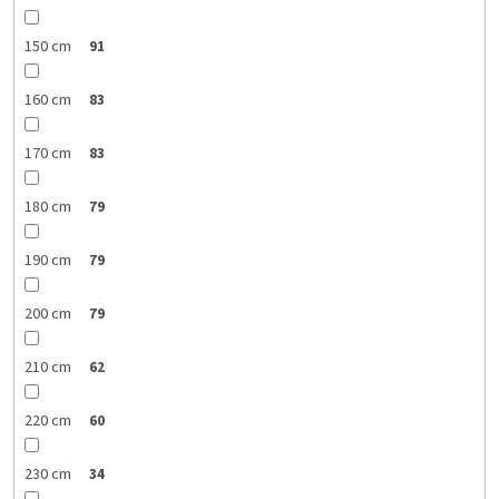
150 cm
91
160 cm
83
170 cm
83
180 cm
79
190 cm
79
200 cm
79
210 cm
62
220 cm
60
230 cm
34