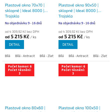
Plastové okno 70x70 |
Plastové okno 90x50 |
sklopné | Ideal 8000 |
sklopné | Ideal 8000 |
Trojsklo
Trojsklo
Na objednávku 9 - 16 dnů
Na objednávku 9 - 16 dnů
od 4 309,92 Kč bez DPH
od 4 309,92 Kč bez DPH
5 215 Kč
5 215 Kč
od
od
/ ks
/ ks
DETAIL
DETAIL
Bílá
Bílá - Antracit
Bílá - Zlatý dub
Bílá
Bílá - Tmavý dub
Bílá - Antracit
Bílá - Zlatý 
Bílá - Ořec
Počet komor: 6
Počet komor: 6
Počet těsnění:
Počet těsnění:
3
3
Plastové okno 80x60 |
Plastové okno 100x50 |