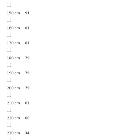
150 cm
91
160 cm
83
170 cm
83
180 cm
79
190 cm
79
200 cm
79
210 cm
62
220 cm
60
230 cm
34