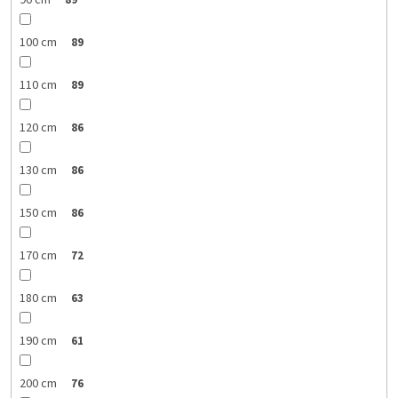
90 cm
89
100 cm
89
110 cm
89
120 cm
86
130 cm
86
150 cm
86
170 cm
72
180 cm
63
190 cm
61
200 cm
76