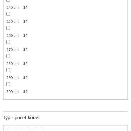
240 cm
34
250 cm
34
260 cm
34
270 cm
34
280 cm
34
290 cm
34
300 cm
34
Typ - počet křídel