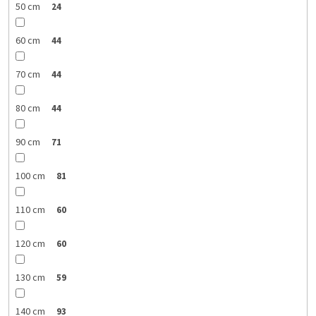
50 cm
24
60 cm
44
70 cm
44
80 cm
44
90 cm
71
100 cm
81
110 cm
60
120 cm
60
130 cm
59
140 cm
93