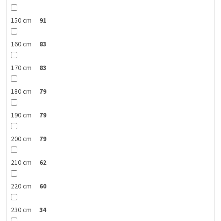
150 cm
91
160 cm
83
170 cm
83
180 cm
79
190 cm
79
200 cm
79
210 cm
62
220 cm
60
230 cm
34