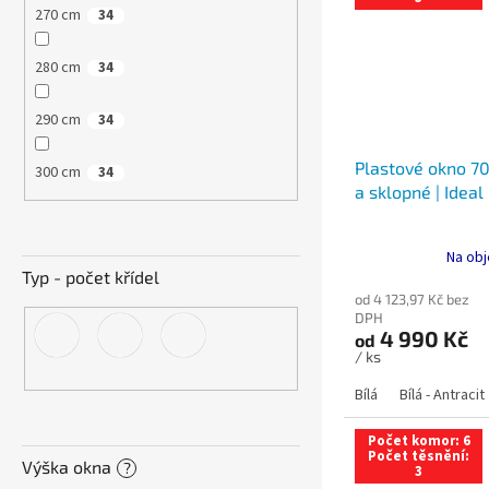
270 cm
34
280 cm
34
290 cm
34
Plastové okno 70
300 cm
34
a sklopné | Ideal
Na obj
Typ - počet křídel
od 4 123,97 Kč bez
DPH
4 990 Kč
od
/ ks
Bílá
Bílá - Antracit
Počet komor: 6
Počet těsnění:
Výška okna
?
3