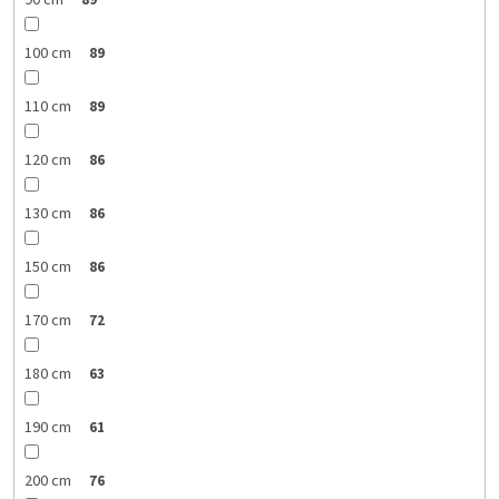
90 cm
89
100 cm
89
110 cm
89
120 cm
86
130 cm
86
150 cm
86
170 cm
72
180 cm
63
190 cm
61
200 cm
76