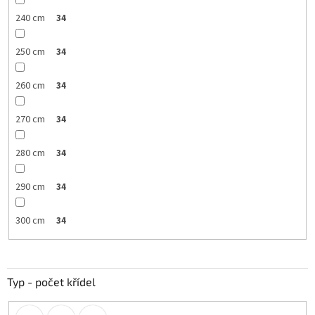
240 cm
34
250 cm
34
260 cm
34
270 cm
34
280 cm
34
290 cm
34
300 cm
34
Typ - počet křídel