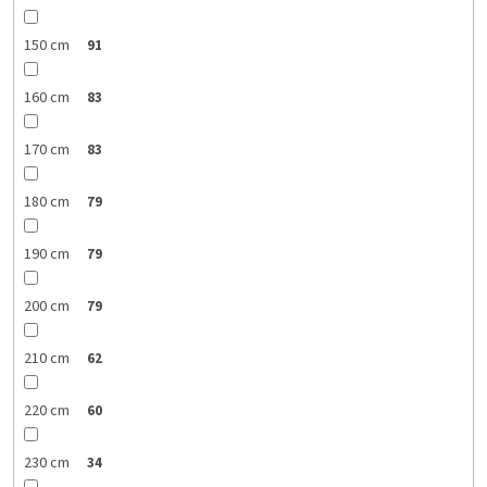
150 cm
91
160 cm
83
170 cm
83
180 cm
79
190 cm
79
200 cm
79
210 cm
62
220 cm
60
230 cm
34