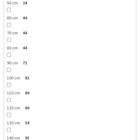
50 cm
24
60 cm
44
70 cm
44
80 cm
44
90 cm
71
100 cm
81
110 cm
60
120 cm
60
130 cm
59
140 cm
93