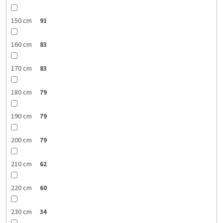
150 cm
91
160 cm
83
170 cm
83
180 cm
79
190 cm
79
200 cm
79
210 cm
62
220 cm
60
230 cm
34