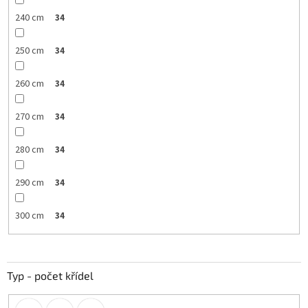
240 cm
34
250 cm
34
260 cm
34
270 cm
34
280 cm
34
290 cm
34
300 cm
34
Typ - počet křídel