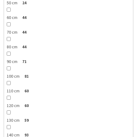
50 cm
24
60 cm
44
70 cm
44
80 cm
44
90 cm
71
100 cm
81
110 cm
60
120 cm
60
130 cm
59
140 cm
93