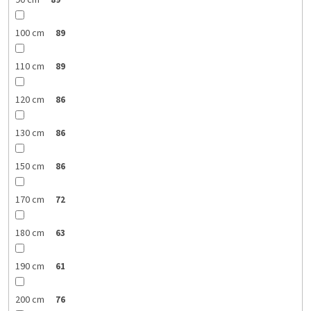
90 cm
89
100 cm
89
110 cm
89
120 cm
86
130 cm
86
150 cm
86
170 cm
72
180 cm
63
190 cm
61
200 cm
76