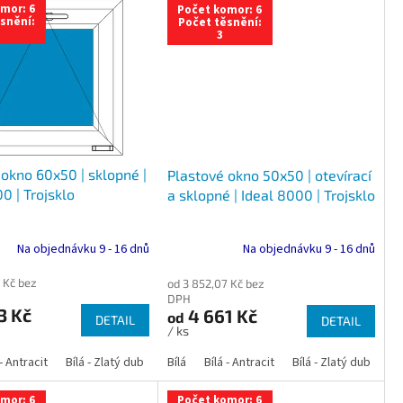
mor: 6
Počet komor: 6
snění:
Počet těsnění:
3
okno 60x50 | sklopné |
Plastové okno 50x50 | otevírací
0 | Trojsklo
a sklopné | Ideal 8000 | Trojsklo
Na objednávku 9 - 16 dnů
Na objednávku 9 - 16 dnů
 Kč bez
od 3 852,07 Kč bez
DPH
3 Kč
4 661 Kč
od
DETAIL
DETAIL
/ ks
 dub
 - Antracit
tracit
Bílá - Ořech
Zlatý dub
Bílá - Zlatý dub
Tmavý dub
Bílá - Mahagon
Bílá - Tmavý dub
Bílá
Ořech
Bílá - Antracit
Antracit
Mahagon
Bílá - Ořech
Zlatý dub
Bílá - Zlatý dub
Tmavý dub
Bílá - Mah
Bí
mor: 6
Počet komor: 6