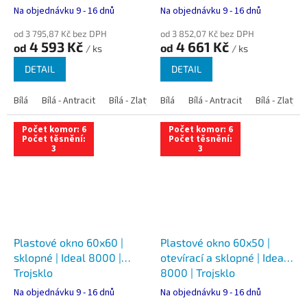
Na objednávku 9 - 16 dnů
Na objednávku 9 - 16 dnů
od 3 795,87 Kč bez DPH
od 3 852,07 Kč bez DPH
4 593 Kč
4 661 Kč
od
od
/ ks
/ ks
DETAIL
DETAIL
Bílá
Bílá - Antracit
Bílá - Zlatý dub
Bílá
Bílá - Tmavý dub
Bílá - Antracit
Bílá - Zlatý 
Bílá - Ořec
Počet komor: 6
Počet komor: 6
Počet těsnění:
Počet těsnění:
3
3
Plastové okno 60x60 |
Plastové okno 60x50 |
sklopné | Ideal 8000 |
otevírací a sklopné | Ideal
Trojsklo
8000 | Trojsklo
Na objednávku 9 - 16 dnů
Na objednávku 9 - 16 dnů