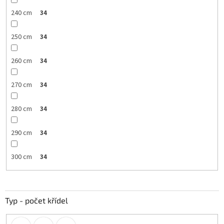
240 cm
34
250 cm
34
260 cm
34
270 cm
34
280 cm
34
290 cm
34
300 cm
34
Typ - počet křídel