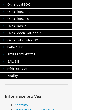
Okna Ideal 8000
Okna Ekosun 70
Okna Ekosun 6
Okna Ekosun 7
Okna GreenEvolution 76
Okna BluEvolution 82
PARAPETY
SÍTĚ PROTI HMYZU
ŽALUZIE
Půdní schody
Značky
Informace pro Vás
Kontakty
OKNA NA MÍRU - TYPY OKEN