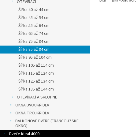
Bílá
Bílá - Antracit
OTEVÍRACÍ
Šířka 40 až 44 cm
Šířka 45 až 54 cm
Šířka 55 až 64 cm
Šířka 65 až 74 cm
Šířka 75 až 84 cm
Šířka 85 až 94 cm
Šířka 95 až 104 cm
Šířka 105 až 114 cm
Šířka 115 až 124 cm
Šířka 125 až 134 cm
Šířka 135 až 144 cm
OTEVÍRACÍ A SKLOPNÉ
OKNA DVOUKŘÍDLÁ
OKNA TROJKŘÍDLÁ
BALKÓNOVÉ DVEŘE (FRANCOUZSKÉ
OKNO)
Dveře Ideal 4000