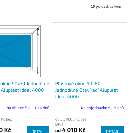
15
položek celkem
 okno 90x70 Jednodílné
Plastové okno 90x80
 Aluplast Ideal 4000
Jednodílné Otevírací Aluplast
Ideal 4000
Na objednávku 9- 16 dnů
Na objednávku 9- 16 dnů
 Kč bez
od 3 314,05 Kč bez
DPH
0 Kč
4 010 Kč
od
DETAIL
DETAIL