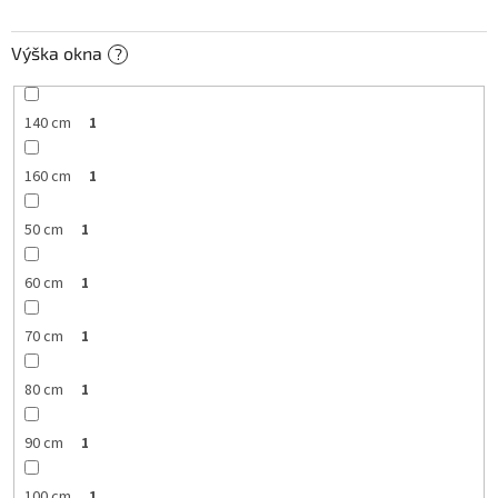
Výška okna
?
140 cm
1
160 cm
1
50 cm
1
60 cm
1
70 cm
1
80 cm
1
90 cm
1
100 cm
1