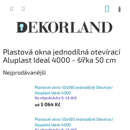
Přejít
NÁKUP
na
obsah
KOŠÍK
Plastová okna jednodílná otevírací
Aluplast Ideal 4000 - šířka 50 cm
Nejprodávanější
Plastové okno 50x190 Jednodílné Otevírací
Aluplast Ideal 4000
Na objednávku 9- 16 dnů
5 064 Kč
od
Plastové okno 50x180 Jednodílné Otevírací
Aluplast Ideal 4000