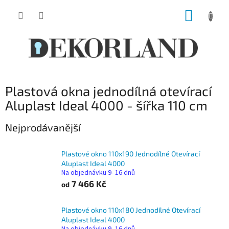
Přejít
NÁKUP
na
obsah
KOŠÍK
Plastová okna jednodílná otevírací
Aluplast Ideal 4000 - šířka 110 cm
Nejprodávanější
Plastové okno 110x190 Jednodílné Otevírací
Aluplast Ideal 4000
Na objednávku 9- 16 dnů
7 466 Kč
od
Plastové okno 110x180 Jednodílné Otevírací
Aluplast Ideal 4000