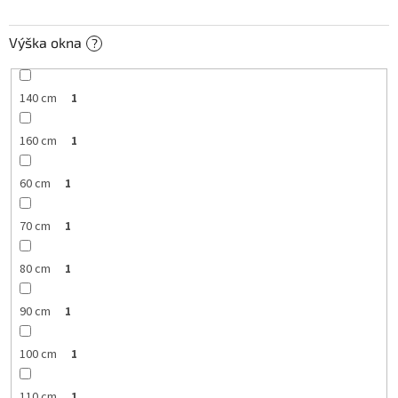
Výška okna
?
140 cm
1
160 cm
1
60 cm
1
70 cm
1
80 cm
1
90 cm
1
100 cm
1
110 cm
1