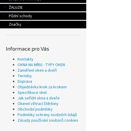
ŽALUZIE
Půdní schody
Značky
Informace pro Vás
Kontakty
OKNA NA MÍRU - TYPY OKEN
Zaměření oken a dveří
Termíny
Doprava
Objednávka krok za krokem
Specifikace skel
Jak seřídit okna a dveře
Okenní větrací štěrbiny
Obchodní podmínky
Podmínky ochrany osobních údajů
Zásady používání souborů cookies