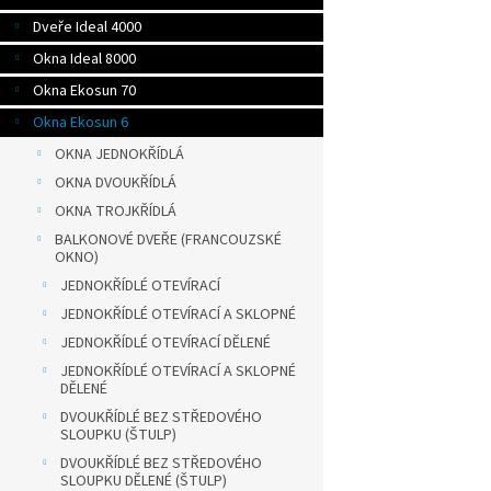
Dveře Ideal 4000
Okna Ideal 8000
Okna Ekosun 70
Okna Ekosun 6
OKNA JEDNOKŘÍDLÁ
OKNA DVOUKŘÍDLÁ
OKNA TROJKŘÍDLÁ
BALKONOVÉ DVEŘE (FRANCOUZSKÉ
OKNO)
JEDNOKŘÍDLÉ OTEVÍRACÍ
JEDNOKŘÍDLÉ OTEVÍRACÍ A SKLOPNÉ
JEDNOKŘÍDLÉ OTEVÍRACÍ DĚLENÉ
JEDNOKŘÍDLÉ OTEVÍRACÍ A SKLOPNÉ
DĚLENÉ
DVOUKŘÍDLÉ BEZ STŘEDOVÉHO
SLOUPKU (ŠTULP)
DVOUKŘÍDLÉ BEZ STŘEDOVÉHO
SLOUPKU DĚLENÉ (ŠTULP)