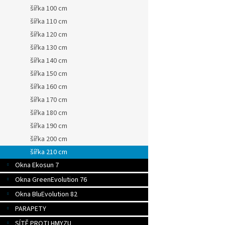
šířka 100 cm
šířka 110 cm
šířka 120 cm
šířka 130 cm
šířka 140 cm
šířka 150 cm
šířka 160 cm
šířka 170 cm
šířka 180 cm
šířka 190 cm
šířka 200 cm
šířka 210 cm
Okna Ekosun 7
Okna GreenEvolution 76
Okna BluEvolution 82
PARAPETY
SÍTĚ PROTI HMYZU