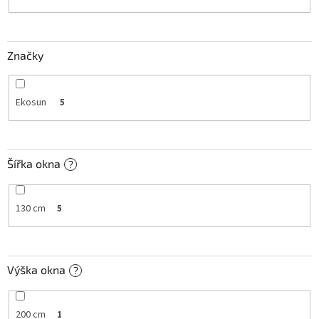
k
t
ů
Značky
Ekosun
5
Šířka okna
?
130 cm
5
Výška okna
?
200 cm
1