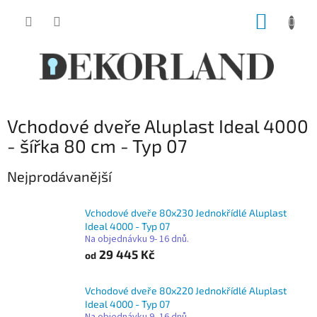
Přejít
NÁKUP
na
obsah
KOŠÍK
Vchodové dveře Aluplast Ideal 4000
- šířka 80 cm - Typ 07
Nejprodávanější
Vchodové dveře 80x230 Jednokřídlé Aluplast
Ideal 4000 - Typ 07
Na objednávku 9- 16 dnů.
29 445 Kč
od
Vchodové dveře 80x220 Jednokřídlé Aluplast
Ideal 4000 - Typ 07